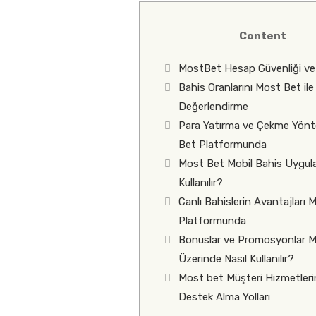
Content
MostBet Hesap Güvenliği ve 
Bahis Oranlarını Most Bet ile
Değerlendirme
Para Yatırma ve Çekme Yönt
Bet Platformunda
Most Bet Mobil Bahis Uygula
Kullanılır?
Canlı Bahislerin Avantajları
Platformunda
Bonuslar ve Promosyonlar 
Üzerinde Nasıl Kullanılır?
Most bet Müşteri Hizmetler
Destek Alma Yolları