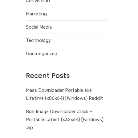
Conversion
Marketing
Social Media
Technology
Uncategorized
Recent Posts
Mass Downloader Portable exe
Lifetime (x86x64) [Windows] Reddit
Bulk Image Downloader Crack +
Portable Latest (x32x64) [Windows]
.zip