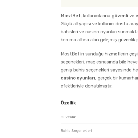
MostBet
, kullanıcılarına
güvenli
ve
e
Güçlü altyapısı ve kullanıcı dostu ar
bahisleri ve casino oyunları sunmaktadır
koruma altına alan gelişmiş güvenlik pr
MostBet’in sunduğu hizmetlerin çeşitli
seçenekleri, maç esnasında bile heyeca
geniş bahis seçenekleri sayesinde her k
casino oyunları
, gerçek bir kumarhan
efektleriyle donatılmıştır.
Özellik
Güvenlik
Bahis Seçenekleri