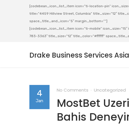
[codebean_icon_list_item icon=”ti-location-pin” icon_size=”
title=”4459 Hillview Street, Columbia” title_size=”12″ title_co
space_title_and_icon=”5″ margin_bottom=””]
[codebean_icon_list_item icon=”ti-mobile” icon_size=”15″ ic
783-3363″ title_size=”12″ title_color=”#ffffff” space_titl
Drake Business Services Asi
No Comments
Uncategorized
4
MostBet Uzeri
Jan
Bahis Deneyi